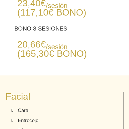
23,40
€
/sesión
(117,10€
BONO
)
BONO 8 SESIONES
Desde
20,66
€
/sesión
(165,30€
BONO
)
Facial
Cara
Entrecejo