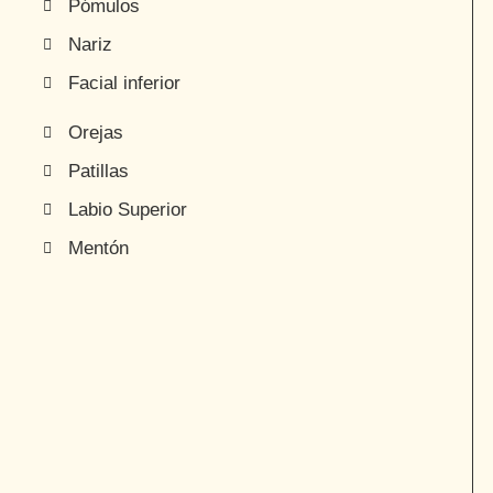
Pómulos
Nariz
Facial inferior
Orejas
Patillas
Labio Superior
Mentón