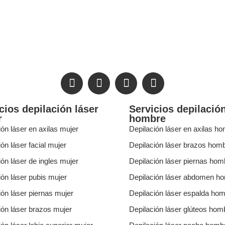
cios depilación láser
Servicios depilación
r
hombre
ión láser en axilas mujer
Depilación láser en axilas h
ón láser facial mujer
Depilación láser brazos hom
ión láser de ingles mujer
Depilación láser piernas hom
ión láser pubis mujer
Depilación láser abdomen h
ión láser piernas mujer
Depilación láser espalda ho
ión láser brazos mujer
Depilación láser glúteos hom