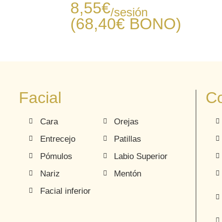
8,55
€
/sesión
(68,40€
BONO
)
Facial
Co
Cara
Orejas
Entrecejo
Patillas
Pómulos
Labio Superior
Nariz
Mentón
Facial inferior