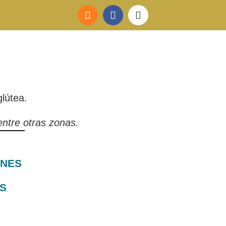
glútea.
 entre otras zonas.