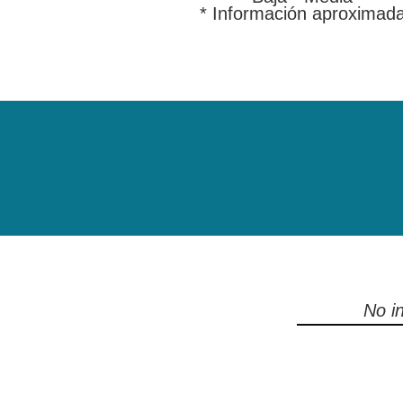
* Información aproximad
No in