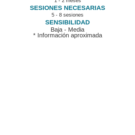
1 - 2 meses
5 - 8 sesiones
Baja - Media
* Información aproximada