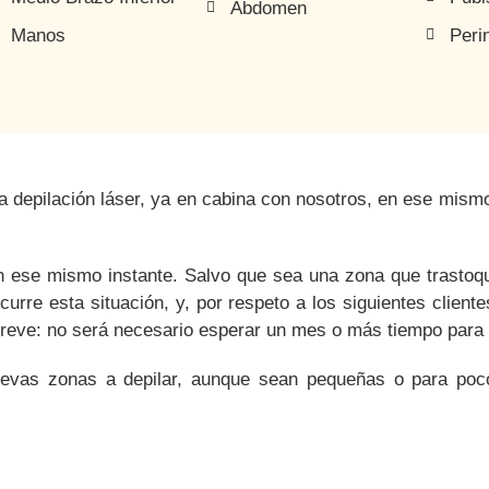
Abdomen
Manos
Peri
la depilación láser, ya en cabina con nosotros, en ese mi
 ese mismo instante.
Salvo que sea una zona que trastoqu
curre esta situación, y, por respeto a los siguientes client
breve: no será necesario esperar un mes o más tiempo para r
vas zonas a depilar, aunque sean pequeñas o para poco 