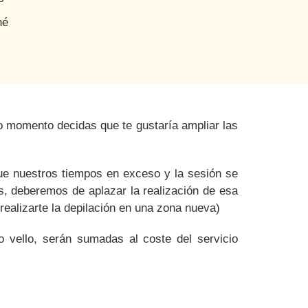
né
smo momento
decidas que te gustaría ampliar las
e nuestros tiempos en exceso y la sesión se
es, deberemos de aplazar la realización de esa
ealizarte la depilación en una zona nueva)
vello, serán sumadas al coste del servicio