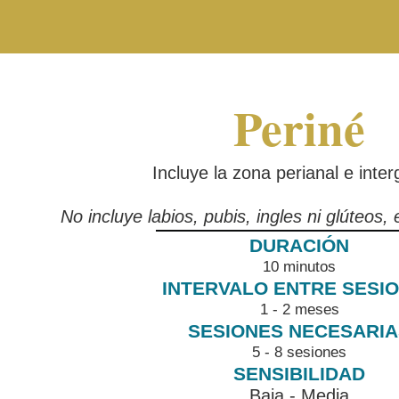
Periné
Incluye la zona perianal e inter
No incluye labios, pubis, ingles ni glúteos,
10 minutos
1 - 2 meses
5 - 8 sesiones
Baja - Media