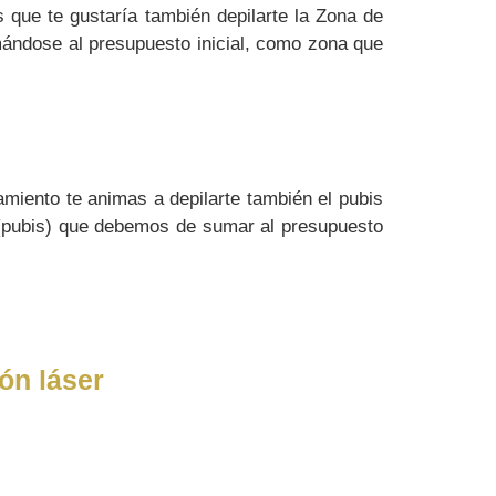
 que te gustaría también depilarte la Zona de
mándose al presupuesto inicial, como zona que
amiento te animas a depilarte también el pubis
 (pubis) que debemos de sumar al presupuesto
ón láser