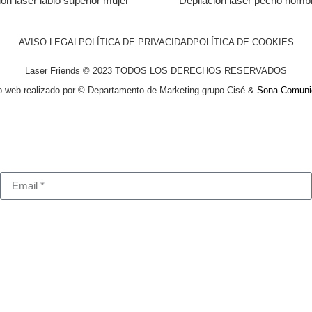
ión láser labio superior mujer
Depilación láser pecho homb
AVISO LEGAL
POLÍTICA DE PRIVACIDAD
POLÍTICA DE COOKIES
Laser Friends © 2023 TODOS LOS DERECHOS RESERVADOS
o web realizado por © Departamento de Marketing grupo Cisé &
Sona Comuni