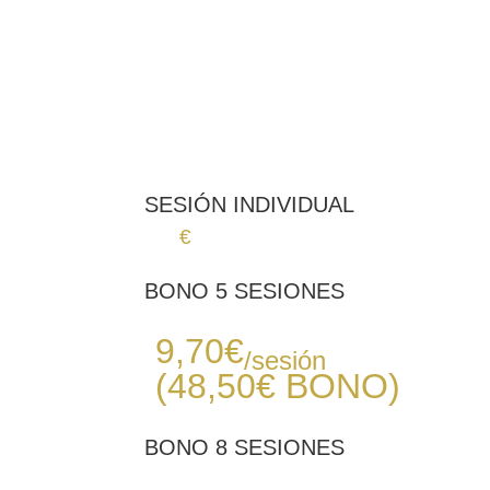
SESIÓN INDIVIDUAL
12
€
BONO 5 SESIONES
Desde
9,70
€
/sesión
(48,50€
BONO
)
BONO 8 SESIONES
Desde