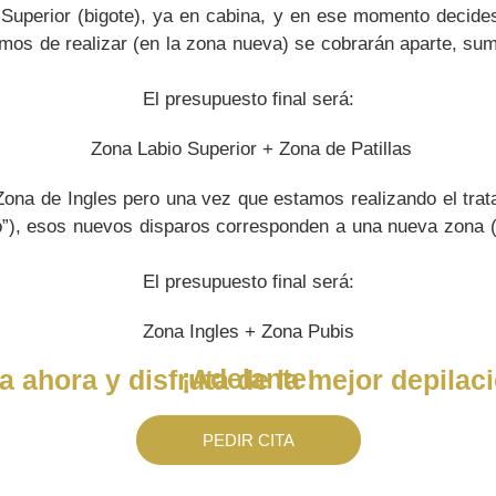
Superior (bigote), ya en cabina, y en ese momento decides
mos de realizar (en la zona nueva) se cobrarán aparte, su
El presupuesto final será:
Zona Labio Superior + Zona de Patillas
Zona de Ingles pero una vez que estamos realizando el trat
o”), esos nuevos disparos corresponden a una nueva zona
El presupuesto final será:
Zona Ingles + Zona Pubis
¡Adelante!
a ahora y disfruta de la mejor depilaci
PEDIR CITA