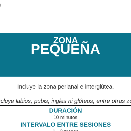
a
ZONA
PEQUEÑA
Incluye la zona perianal e interglútea.
cluye labios, pubis, ingles ni glúteos, entre otras 
10 minutos