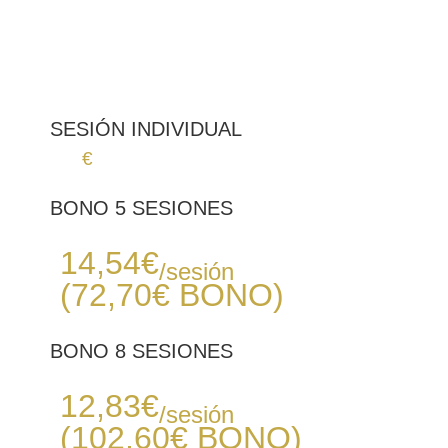
1 - 2 meses
5 - 8 sesiones
Baja - Media
* Información aproximada
SESIÓN INDIVIDUAL
18
€
BONO 5 SESIONES
Desde
14,54
€
/sesión
(72,70€
BONO
)
BONO 8 SESIONES
Desde
12,83
€
/sesión
(102,60€
BONO
)