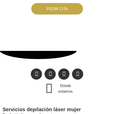
PEDIR CITA
Dónde
estamos
Servicios depilación láser mujer