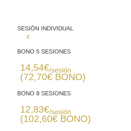
Baja - Media
* Información aproximada
SESIÓN INDIVIDUAL
18
€
BONO 5 SESIONES
Desde
14,54
€
/sesión
(72,70€
BONO
)
BONO 8 SESIONES
Desde
12,83
€
/sesión
(102,60€
BONO
)