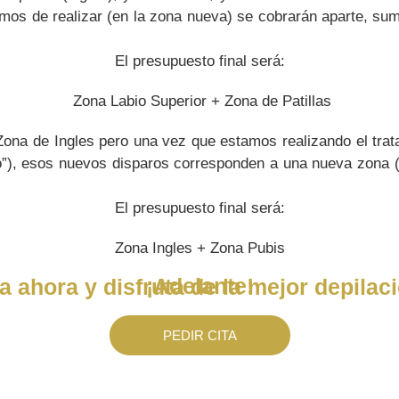
mos de realizar (en la zona nueva) se cobrarán aparte, su
El presupuesto final será:
Zona Labio Superior + Zona de Patillas
Zona de Ingles pero una vez que estamos realizando el trat
o”), esos nuevos disparos corresponden a una nueva zona
El presupuesto final será:
Zona Ingles + Zona Pubis
¡Adelante!
a ahora y disfruta de la mejor depilaci
PEDIR CITA