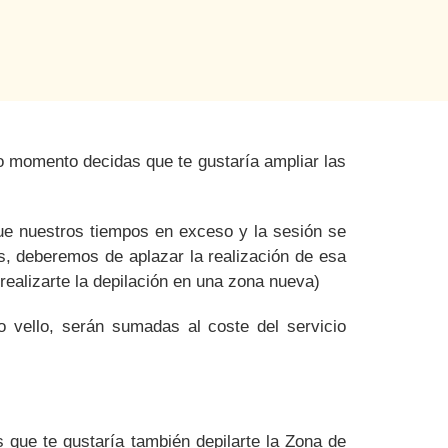
smo momento
decidas que te gustaría ampliar las
e nuestros tiempos en exceso y la sesión se
es, deberemos de aplazar la realización de esa
ealizarte la depilación en una zona nueva)
vello, serán sumadas al coste del servicio
 que te gustaría también depilarte la Zona de