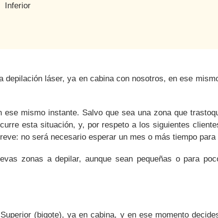
Inferior
la depilación láser, ya en cabina con nosotros, en ese mi
 ese mismo instante.
Salvo que sea una zona que trastoqu
curre esta situación, y, por respeto a los siguientes client
breve: no será necesario esperar un mes o más tiempo para r
vas zonas a depilar, aunque sean pequeñas o para poco 
Superior (bigote), ya en cabina, y en ese momento decides