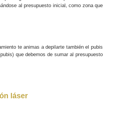
mándose al presupuesto inicial, como zona que
amiento te animas a depilarte también el pubis
 (pubis) que debemos de sumar al presupuesto
ón láser