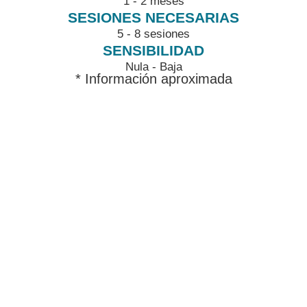
1 - 2 meses
5 - 8 sesiones
Nula - Baja
* Información aproximada