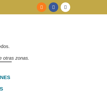
edos.
e otras zonas.