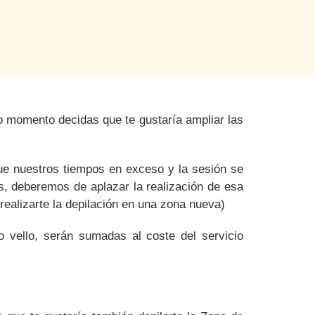
smo momento
decidas que te gustaría ampliar las
e nuestros tiempos en exceso y la sesión se
es, deberemos de aplazar la realización de esa
ealizarte la depilación en una zona nueva)
vello, serán sumadas al coste del servicio