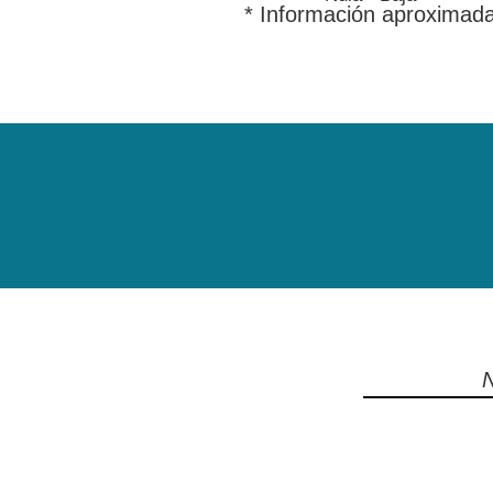
* Información aproximad
N