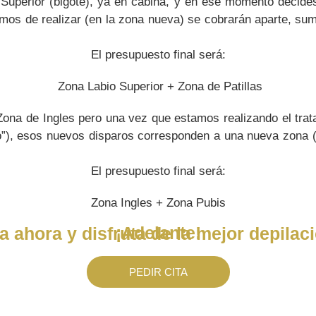
Superior (bigote), ya en cabina, y en ese momento decides
mos de realizar (en la zona nueva) se cobrarán aparte, su
El presupuesto final será:
Zona Labio Superior + Zona de Patillas
Zona de Ingles pero una vez que estamos realizando el trat
o”), esos nuevos disparos corresponden a una nueva zona
El presupuesto final será:
Zona Ingles + Zona Pubis
¡Adelante!
a ahora y disfruta de la mejor depilaci
PEDIR CITA