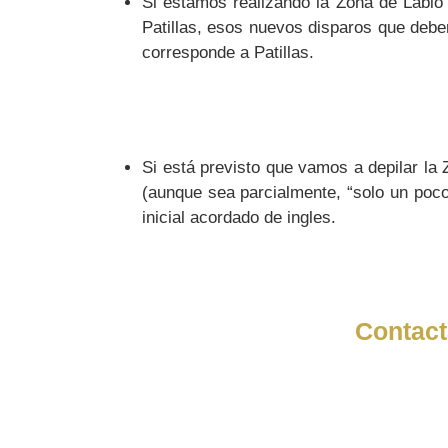
Si estamos realizando la Zona de Labio 
Patillas, esos nuevos disparos que debe
corresponde a Patillas.
Si está previsto que vamos a depilar la 
(aunque sea parcialmente, “solo un poc
inicial acordado de ingles.
Contact