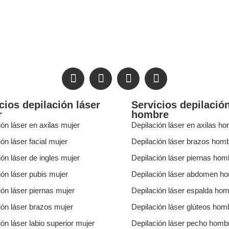
cios depilación láser
Servicios depilación
r
hombre
ión láser en axilas mujer
Depilación láser en axilas h
ón láser facial mujer
Depilación láser brazos hom
ión láser de ingles mujer
Depilación láser piernas hom
ión láser pubis mujer
Depilación láser abdomen h
ión láser piernas mujer
Depilación láser espalda ho
ión láser brazos mujer
Depilación láser glúteos hom
ión láser labio superior mujer
Depilación láser pecho homb