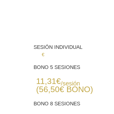
SESIÓN INDIVIDUAL
14
€
BONO 5 SESIONES
Desde
11,31
€
/sesión
(56,50€
BONO
)
BONO 8 SESIONES
Desde