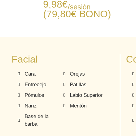
9,98
€
/sesión
(79,80€
BONO
)
Facial
Co
Cara
Orejas
Entrecejo
Patillas
Pómulos
Labio Superior
Nariz
Mentón
Base de la
barba