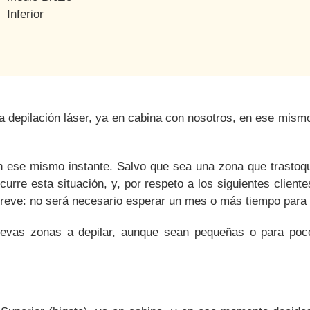
Inferior
la depilación láser, ya en cabina con nosotros, en ese mi
 ese mismo instante.
Salvo que sea una zona que trastoqu
curre esta situación, y, por respeto a los siguientes client
breve: no será necesario esperar un mes o más tiempo para r
vas zonas a depilar, aunque sean pequeñas o para poco 