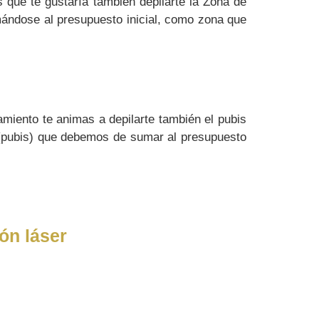
 que te gustaría también depilarte la Zona de
mándose al presupuesto inicial, como zona que
amiento te animas a depilarte también el pubis
 (pubis) que debemos de sumar al presupuesto
ón láser