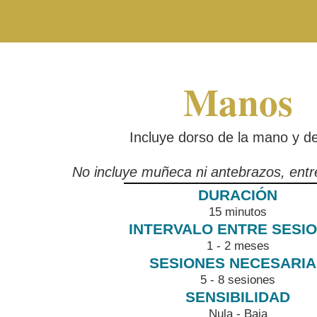
Manos
Incluye dorso de la mano y d
No incluye muñeca ni antebrazos, entr
15 minutos
1 - 2 meses
5 - 8 sesiones
Nula - Baja