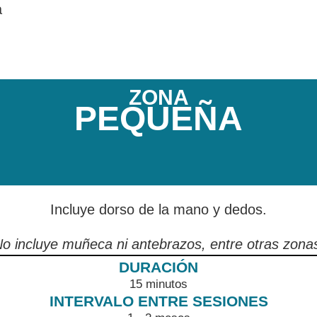
a
ZONA
PEQUEÑA
Incluye dorso de la mano y dedos.
o incluye muñeca ni antebrazos, entre otras zona
15 minutos