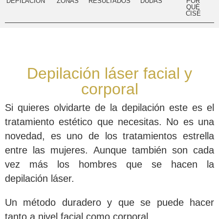
DEPILACIÓN
ZONAS
RESULTADOS
DUDAS
POR
QUÉ
CISÉ
Depilación láser facial y
corporal
Si quieres olvidarte de la depilación este es el
tratamiento estético que necesitas. No es una
novedad, es uno de los tratamientos estrella
entre las mujeres. Aunque también son cada
vez más los hombres que se hacen la
depilación láser.
Un método duradero
y que se puede hacer
tanto a nivel facial como corporal.