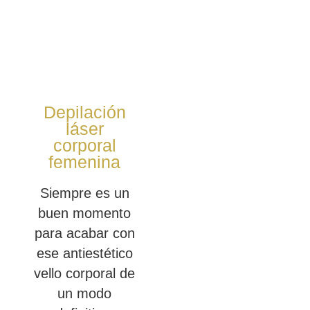
Depilación
láser
corporal
femenina
Siempre es un
buen momento
para acabar con
ese antiestético
vello corporal de
un modo