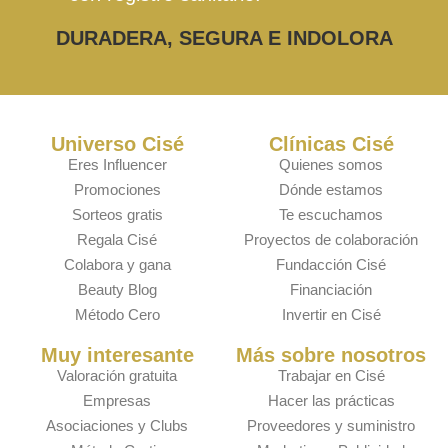
DURADERA, SEGURA E INDOLORA
Universo Cisé
Clínicas Cisé
Eres Influencer
Quienes somos
Promociones
Dónde estamos
Sorteos gratis
Te escuchamos
Regala Cisé
Proyectos de colaboración
Colabora y gana
Fundacción Cisé
Beauty Blog
Financiación
Método Cero
Invertir en Cisé
Muy interesante
Más sobre nosotros
Valoración gratuita
Trabajar en Cisé
Empresas
Hacer las prácticas
Asociaciones y Clubs
Proveedores y suministro