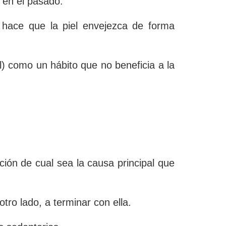
 en el pasado.
 hace que la piel envejezca de forma
) como un hábito que no beneficia a la
ción de cual sea la
causa principal que
ro lado, a terminar con ella.