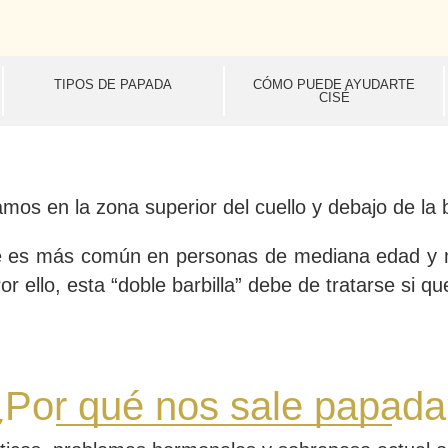
TIPOS DE PAPADA
CÓMO PUEDE AYUDARTE
CISÉ
os en la zona superior del cuello y debajo de la b
ue es más común en personas de mediana edad y m
 ello, esta “doble barbilla” debe de tratarse si que
Por qué nos sale papad