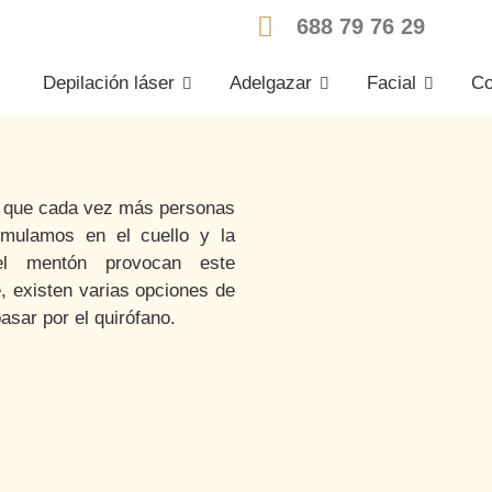
688 79 76 29
Depilación láser
Adelgazar
Facial
Co
l que cada vez más personas
umulamos en el cuello y la
el mentón provocan este
e, existen varias opciones de
asar por el quirófano.