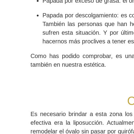
Papada por exceso de grasa
: el 
Papada por descolgamiento
: es 
También las personas que han h
sufren esta situación. Y por últ
hacernos más proclives a tener e
Como has podido comprobar, es una 
también en nuestra estética.
C
Es necesario brindar a esta zona lo
efectiva era la liposucción. Actualme
remodelar el óvalo sin pasar por quiróf