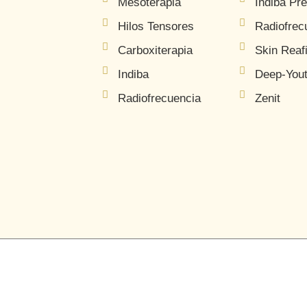
Mesoterapia
Indiba Pr
Hilos Tensores
Radiofrec
Carboxiterapia
Skin Reaf
Indiba
Deep-You
Radiofrecuencia
Zenit