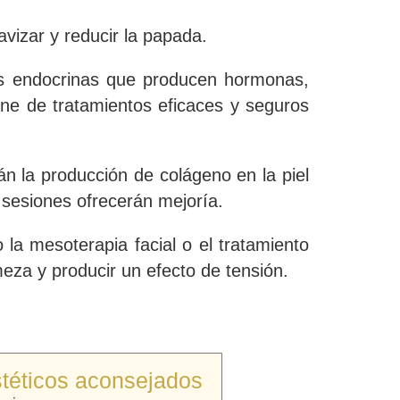
avizar y reducir
la papada.
las endocrinas que producen hormonas,
one de tratamientos eficaces y seguros
n la producción de colágeno en la piel
sesiones ofrecerán mejoría.
la mesoterapia facial o el tratamiento
meza y producir un efecto de tensión
.
téticos aconsejados