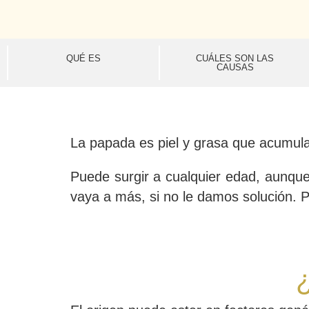
QUÉ ES
CUÁLES SON LAS
CAUSAS
La papada es piel y grasa que acumulam
Puede surgir a cualquier edad, aunq
vaya a más, si no le damos solución. Por
¿