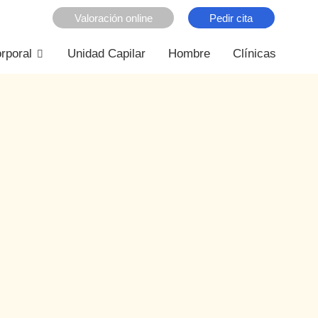
Valoración online
Pedir cita
rporal
Unidad Capilar
Hombre
Clínicas