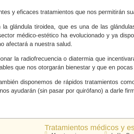
ntes y eficaces tratamientos que nos permitirán
su
la glándula tiroidea, que es una de las glándu
sector médico-estético ha evolucionado y ya disp
no afectará a nuestra salud.
nar la radiofrecuencia o diatermia que incentivará
bles que nos otorgarán bienestar y que en pocas 
ambién disponemos de rápidos tratamientos como 
 nos ayudarán (sin pasar por quirófano) a
darle fir
Tratamientos
médicos y es