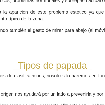
éticos, problemas hormonales y sobrepeso actual o
 la aparición de este problema estético ya que
to típico de la zona.
ndo también el gesto de mirar para abajo (al móvil
Tipos de papada
os de clasificaciones, nosotros lo haremos en fun
igen nos ayudará por un lado a prevenirla y por ot