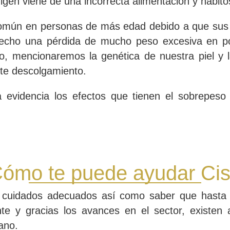
origen viene de una incorrecta alimentación y hábito
común en personas de más edad debido a que sus 
echo una pérdida de mucho peso excesiva en po
imo, mencionaremos la genética de nuestra piel y
ste descolgamiento.
evidencia los efectos que tienen el sobrepeso 
ómo te puede ayudar Ci
s cuidados adecuados así como saber que hasta 
nte y gracias los avances en el sector, existen 
ano.