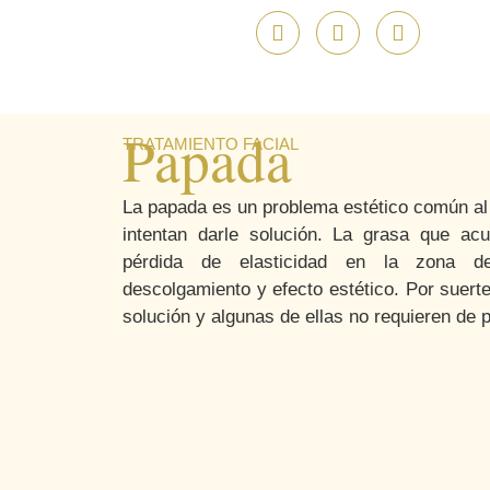
Papada
TRATAMIENTO FACIAL
La
papada
es un problema estético común a
intentan darle solución. La grasa que ac
pérdida de elasticidad en la zona d
descolgamiento y efecto estético. Por suert
solución y algunas de ellas no requieren de p