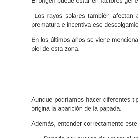
El origen puede estar en factores gen
Los rayos solares también afectan a
prematura e incentiva ese descolgamien
En los últimos años se viene menciona
piel de esta zona.
Aunque podríamos hacer diferentes tip
origina la aparición de la papada
.
Además, entender correctamente este or