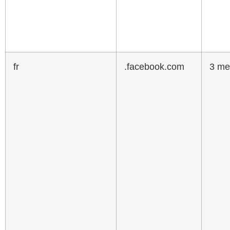
fr
.facebook.com
3 me