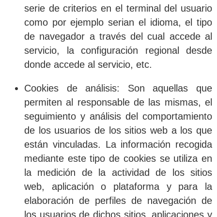
serie de criterios en el terminal del usuario
como por ejemplo serian el idioma, el tipo
de navegador a través del cual accede al
servicio, la configuración regional desde
donde accede al servicio, etc.
Cookies de análisis
: Son aquellas que
permiten al responsable de las mismas, el
seguimiento y análisis del comportamiento
de los usuarios de los sitios web a los que
están vinculadas. La información recogida
mediante este tipo de cookies se utiliza en
la medición de la actividad de los sitios
web, aplicación o plataforma y para la
elaboración de perfiles de navegación de
los usuarios de dichos sitios, aplicaciones y