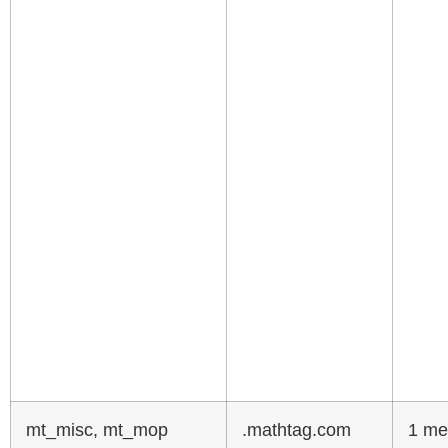
mt_misc, mt_mop
.mathtag.com
1 me