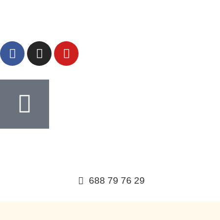
688 79 76 29