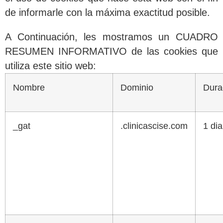
de informarle con la máxima exactitud posible.
A Continuación, les mostramos un CUADRO
RESUMEN INFORMATIVO de las cookies que
utiliza este sitio web:
Nombre
Dominio
Dura
_gat
.clinicascise.com
1 dia