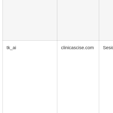
tk_ai
clinicascise.com
Sesi