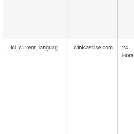
_icl_current_languag…
.clinicascise.com
24
Hora