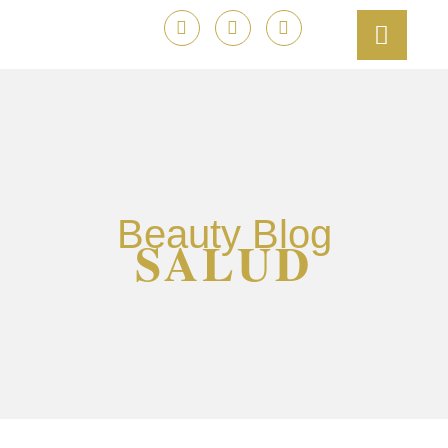
Beauty Blog
SALUD