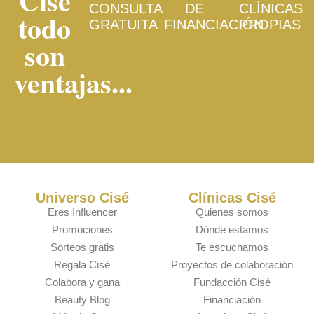
Cisé
CONSULTA
DE
CLÍNICAS
todo
GRATUITA
FINANCIACIÓN
PROPIAS
son
ventajas...
Universo Cisé
Clínicas Cisé
Eres Influencer
Quienes somos
Promociones
Dónde estamos
Sorteos gratis
Te escuchamos
Regala Cisé
Proyectos de colaboración
Colabora y gana
Fundacción Cisé
Beauty Blog
Financiación